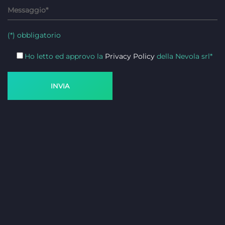
(*) obbligatorio
Ho letto ed approvo la
Privacy Policy
della Nevola srl*
INVIA