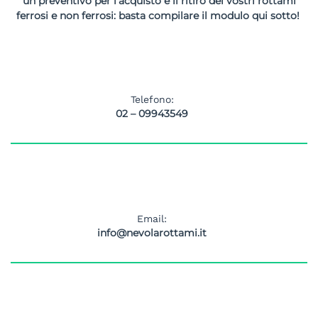
un preventivo per l’acquisto e il ritiro dei vostri rottami
ferrosi e non ferrosi: basta compilare il modulo qui sotto!
Telefono:
02 – 09943549
Email:
info@nevolarottami.it