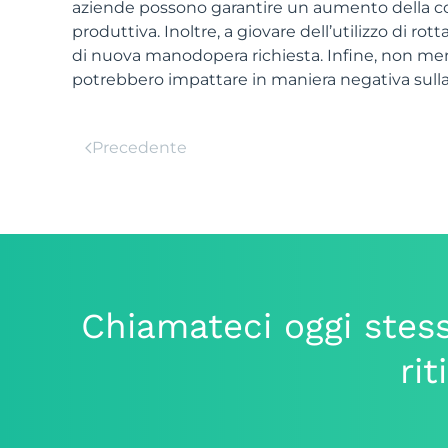
aziende possono garantire un aumento della com
produttiva. Inoltre, a giovare dell’utilizzo di ro
di nuova manodopera richiesta. Infine, non meno
potrebbero impattare in maniera negativa sulla 
Precedente
Chiamateci oggi stess
rit