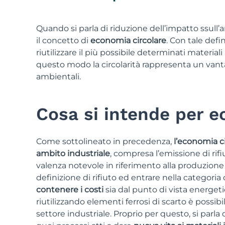
Quando si parla di riduzione dell’impatto ssull’
il concetto di
economia circolare
. Con tale defi
riutilizzare il più possibile determinati material
questo modo la circolarità rappresenta un vanta
ambientali.
Cosa si intende per e
Come sottolineato in precedenza,
l’economia ci
ambito industriale
, compresa l’emissione di rifiu
valenza notevole in riferimento alla produzione d
definizione di rifiuto ed entrare nella categoria d
contenere i costi
sia dal punto di vista energet
riutilizzando elementi ferrosi di scarto è possib
settore industriale. Proprio per questo, si parla