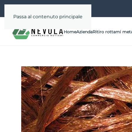
Passa al contenuto principale
Home
Azienda
Ritiro rottami meta