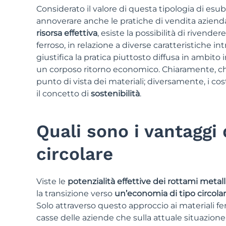
Considerato il valore di questa tipologia di esube
annoverare anche le pratiche di vendita aziendal
risorsa effettiva
, esiste la possibilità di rivend
ferroso, in relazione a diverse caratteristiche 
giustifica la pratica piuttosto diffusa in ambito 
un corposo ritorno economico. Chiaramente, chi 
punto di vista dei materiali; diversamente, i co
il concetto di
sostenibilità
.
Quali sono i vantaggi 
circolare
Viste le
potenzialità effettive dei rottami metall
la transizione verso
un’economia di tipo circola
Solo attraverso questo approccio ai materiali fer
casse delle aziende che sulla attuale situazion