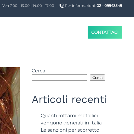
- Ven 7.00 - 13.00 | 14.00 - 17:00
Per informazioni:
02 - 09943549
CONTATTACI
Cerca
Cerca
Articoli recenti
Quanti rottami metallici
vengono generati in Italia
Le sanzioni per scorretto