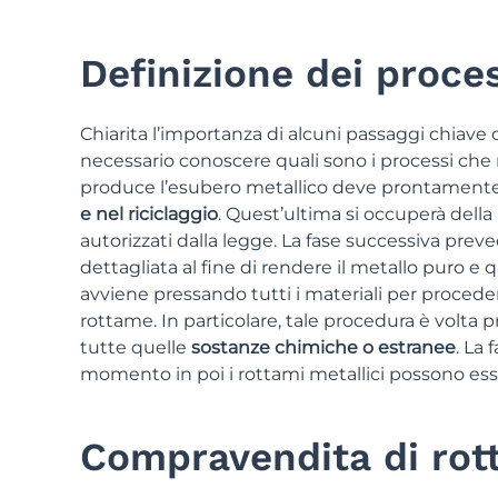
Definizione dei proces
Chiarita l’importanza di alcuni passaggi chiave 
necessario conoscere quali sono i processi che r
produce l’esubero metallico deve prontamente 
e nel riciclaggio
. Quest’ultima si occuperà del
autorizzati dalla legge. La fase successiva prev
dettagliata al fine di rendere il metallo puro e 
avviene pressando tutti i materiali per procedere
rottame. In particolare, tale procedura è volta 
tutte quelle
sostanze chimiche o estranee
. La 
momento in poi i rottami metallici possono esser
Compravendita di rott