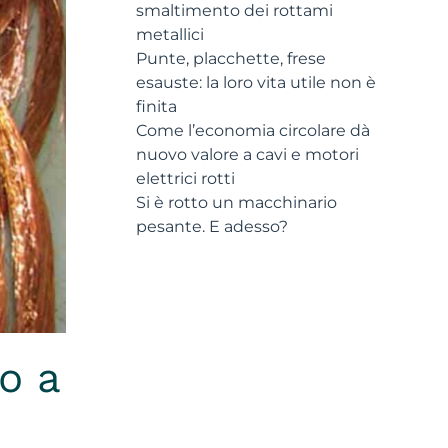
smaltimento dei rottami
metallici
Punte, placchette, frese
esauste: la loro vita utile non è
finita
Come l’economia circolare dà
nuovo valore a cavi e motori
elettrici rotti
Si è rotto un macchinario
pesante. E adesso?
o a