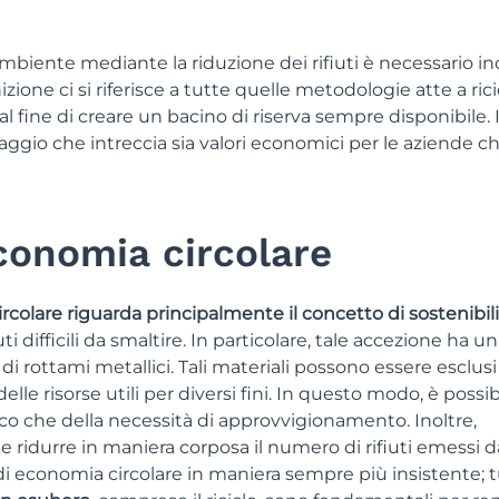
ambiente mediante la riduzione dei rifiuti è necessario i
nizione ci si riferisce a tutte quelle metodologie atte a rici
i al fine di creare un bacino di riserva sempre disponibile. 
ggio che intreccia sia valori economici per le aziende ch
conomia circolare
rcolare riguarda principalmente il concetto di sostenibili
ti difficili da smaltire. In particolare, tale accezione ha u
i rottami metallici. Tali materiali possono essere esclusi
elle risorse utili per diversi fini. In questo modo, è possib
ico che della necessità di approvvigionamento. Inoltre,
ile ridurre in maniera corposa il numero di rifiuti emessi d
 di economia circolare in maniera sempre più insistente; t