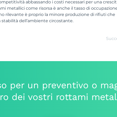
petitività abbassando i costi necessari per una crescit
ttami metallici come risorsa è anche il tasso di occupazione
 rilevante è proprio la minore produzione di rifiuti che
stabilità dell’ambiente circostante.
Succ
o per un preventivo o mag
iro dei vostri rottami metal