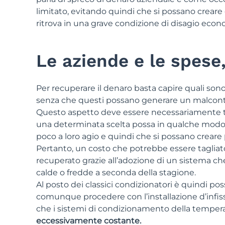
limitato, evitando quindi che si possano creare
ritrova in una grave condizione di disagio econ
Le aziende e le spese
Per recuperare il denaro basta capire quali sono
senza che questi possano generare un malconte
Questo aspetto deve essere necessariamente te
una determinata scelta possa in qualche modo 
poco a loro agio e quindi che si possano creare
Pertanto, un costo che potrebbe essere tagliato 
recuperato grazie all’adozione di un sistema ch
calde o fredde a seconda della stagione.
Al posto dei classici condizionatori è quindi po
comunque procedere con l’installazione d’infis
che i sistemi di condizionamento della tempera
eccessivamente costante.