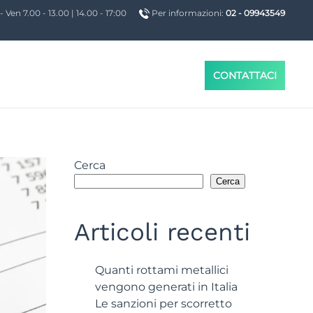
- Ven 7.00 - 13.00 | 14.00 - 17:00
Per informazioni:
02 - 09943549
CONTATTACI
Cerca
Cerca
Articoli recenti
Quanti rottami metallici
vengono generati in Italia
Le sanzioni per scorretto