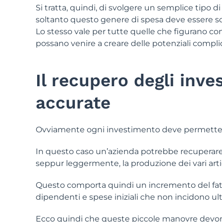
Si tratta, quindi, di svolgere un semplice tipo
soltanto questo genere di spesa deve essere so
Lo stesso vale per tutte quelle che figurano c
possano venire a creare delle potenziali compli
Il recupero degli inve
accurate
Ovviamente ogni investimento deve permetter
In questo caso un’azienda potrebbe recuperare
seppur leggermente, la produzione dei vari artico
Questo comporta quindi un incremento del fatt
dipendenti e spese iniziali che non incidono ul
Ecco quindi che queste piccole manovre devono