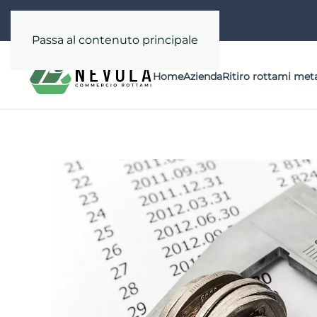
Passa al contenuto principale
Home
Azienda
Ritiro rottami meta