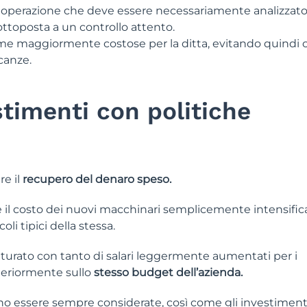
 di operazione che deve essere necessariamente analizzat
ttoposta a un controllo attento.
ome maggiormente costose per la ditta, evitando quindi c
canze.
stimenti con politiche
e il
recupero del denaro speso.
 il costo dei nuovi macchinari semplicemente intensific
li tipici della stessa.
urato con tanto di salari leggermente aumentati per i
teriormente sullo
stesso budget dell’azienda.
 essere sempre considerate, così come gli investiment