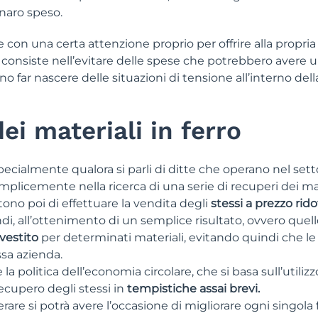
naro speso.
 con una certa attenzione proprio per offrire alla propria 
 consiste nell’evitare delle spese che potrebbero avere 
 far nascere delle situazioni di tensione all’interno della
dei materiali in ferro
cialmente qualora si parli di ditte che operano nel sett
mplicemente nella ricerca di una serie di recuperi dei ma
ttono poi di effettuare la vendita degli
stessi a prezzo rido
i, all’ottenimento di un semplice risultato, ovvero quel
vestito
per determinati materiali, evitando quindi che le 
sa azienda.
la politica dell’economia circolare, che si basa sull’utilizz
ecupero degli stessi in
tempistiche assai brevi.
re si potrà avere l’occasione di migliorare ogni singola 