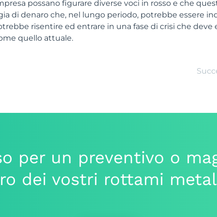
impresa possano figurare diverse voci in rosso e che quest
ia di denaro che, nel lungo periodo, potrebbe essere ind
trebbe risentire ed entrare in una fase di crisi che deve 
ome quello attuale.
Succ
o per un preventivo o mag
iro dei vostri rottami metal