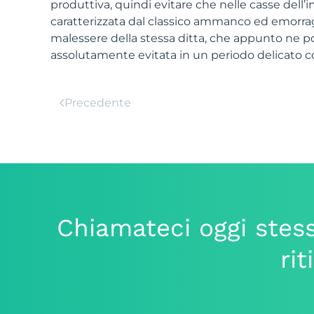
produttiva, quindi evitare che nelle casse dell’
caratterizzata dal classico ammanco ed emorrag
malessere della stessa ditta, che appunto ne po
assolutamente evitata in un periodo delicato c
Precedente
Chiamateci oggi stess
rit