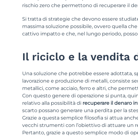
rischio zero che permettono di recuperare il de
Si tratta di strategie che devono essere studiate
massima soluzione possibile, ovvero quella che
cattivo impatto e che, nel lungo periodo, possono
Il riciclo e la vendita 
Una soluzione che potrebbe essere adottata, spe
lavorazione e produzione di metalli, consiste se
metallici, come acciaio, ferro e altri, che perme
Con questo genere di operazione si punta, quind
relativo alla possibilità di
recuperare il denaro in
scarto possano generare una perdita per la stes
Grazie a questa semplice filosofia si attua anche 
vecchi strumenti con l’obiettivo di attuare un r
Pertanto, grazie a questo semplice modo di opera