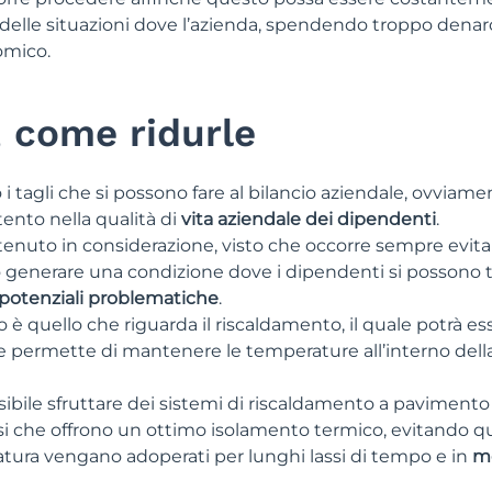
 delle situazioni dove l’azienda, spendendo troppo denaro
omico.
, come ridurle
 i tagli che si possono fare al bilancio aziendale, ovviame
nto nella qualità di
vita aziendale dei dipendenti
.
nuto in considerazione, visto che occorre sempre evita
generare una condizione dove i dipendenti si possono 
potenziali problematiche
.
è quello che riguarda il riscaldamento, il quale potrà es
e permette di mantenere le temperature all’interno della
ssibile sfruttare dei sistemi di riscaldamento a pavimento
si che offrono un ottimo isolamento termico, evitando q
tura vengano adoperati per lunghi lassi di tempo e in
m