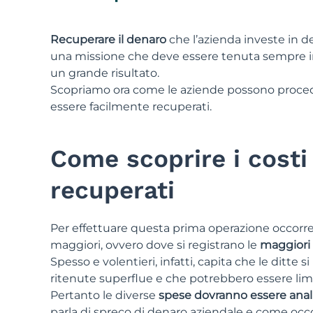
Recuperare il denaro
che l’azienda investe in 
una missione che deve essere tenuta sempre in c
un grande risultato.
Scopriamo ora come le aziende possono proceder
essere facilmente recuperati.
Come scoprire i cost
recuperati
Per effettuare questa prima operazione occorre 
maggiori, ovvero dove si registrano le
maggiori 
Spesso e volentieri, infatti, capita che le ditte 
ritenute superflue e che potrebbero essere limit
Pertanto le diverse
spese dovranno essere anal
parla di spreco di denaro aziendale e come oc